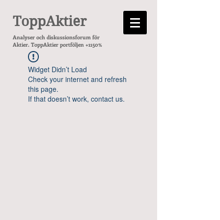
ToppAktier
Analyser och diskussionsforum för
Aktier. ToppAktier portföljen +1150%
Widget Didn’t Load
Check your internet and refresh
this page.
If that doesn’t work, contact us.