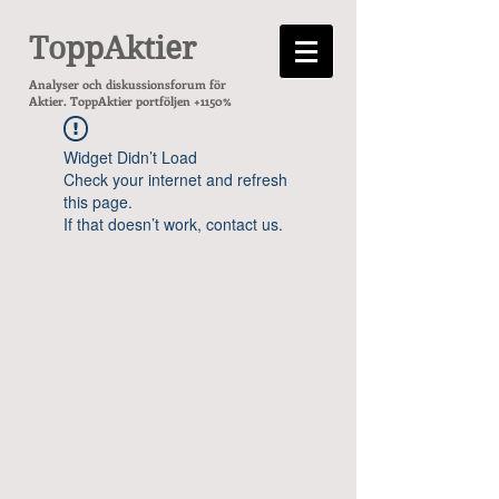
ToppAktier
Analyser och diskussionsforum för
Aktier. ToppAktier portföljen +1150%
Widget Didn’t Load
Check your internet and refresh
this page.
If that doesn’t work, contact us.