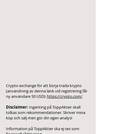
Crypto exchange för att börja trada krypto
(användning av denna länk vid registrering får
ny användare 50 USD):
https://crypto.com/
Disclaimer:
Ingenting på ToppAktier skall
tolkas som rekommendationer. Skriver mina
köp och sälj men gör din egen analys!
Information på ToppAktier ska ej ses som