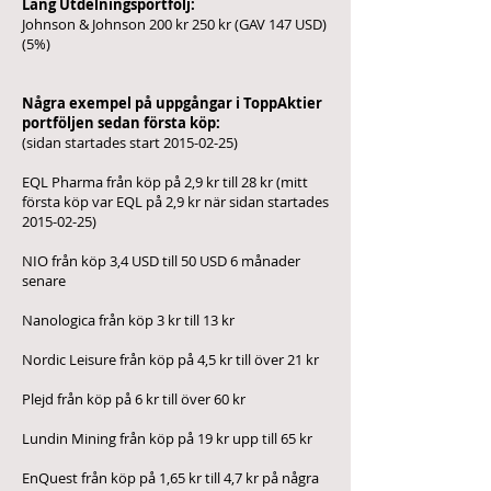
Lång Utdelningsportfölj:
Johnson & Johnson 200 kr 250 kr (GAV 147 USD)
(5%)
Några exempel på uppgångar i ToppAktier
portföljen sedan första köp:
(sidan startades start
2015-02-25)
EQL Pharma från köp på 2,9 kr till 28 kr (mitt
första köp var EQL på 2,9 kr när sidan startades
2015-02-25)
NIO från köp 3,4 USD till 50 USD 6 månader
senare
Nanologica från köp 3 kr till 13 kr
Nordic Leisure från köp på 4,5 kr till över 21 kr
Plejd från köp på 6 kr till över 60 kr
Lundin Mining från köp på 19 kr upp till 65 kr
EnQuest från köp på 1,65 kr till 4,7 kr på några