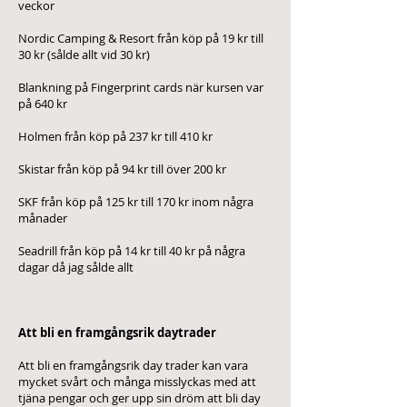
veckor
Nordic Camping & Resort från köp på 19 kr till
30 kr (sålde allt vid 30 kr)
Blankning på Fingerprint cards när kursen var
på 640 kr
Holmen från köp på 237 kr till 410 kr
Skistar från köp på 94 kr till över 200 kr
SKF från köp på 125 kr till 170 kr inom några
månader
Seadrill från köp på 14 kr till 40 kr på några
dagar då jag sålde allt
Att bli en framgångsrik daytrader
Att bli en framgångsrik day trader kan vara
mycket svårt och många misslyckas med att
tjäna pengar och ger upp sin dröm att bli day