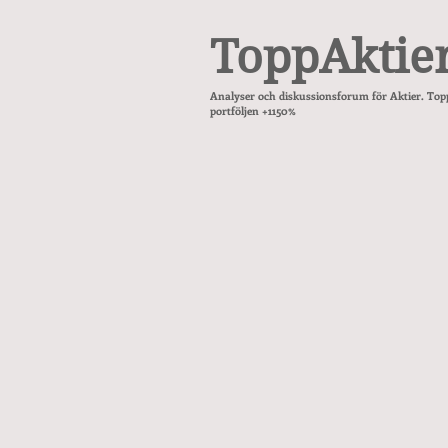
ToppAktie
Analyser och diskussionsforum för Aktier. Top
portföljen +1150%