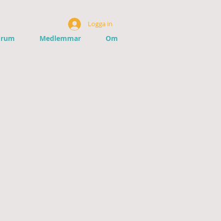
Logga in
orum
Medlemmar
Om