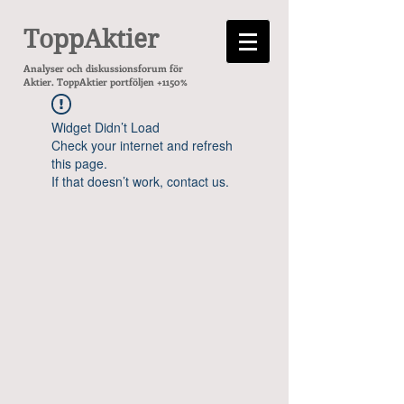
ToppAktier
Analyser och diskussionsforum för
Aktier. ToppAktier portföljen +1150%
Widget Didn’t Load
Check your internet and refresh
this page.
If that doesn’t work, contact us.