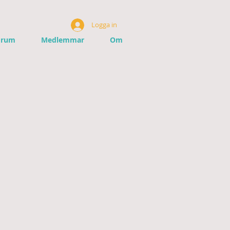
Logga in
orum
Medlemmar
Om