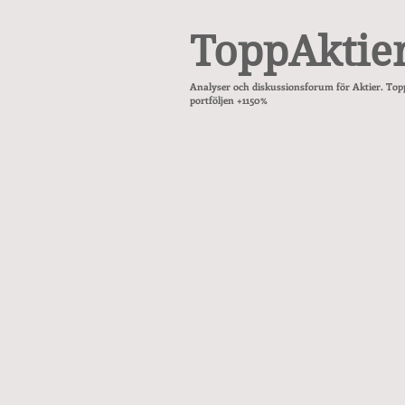
ToppAktie
Analyser och diskussionsforum för Aktier. Top
portföljen +1150%