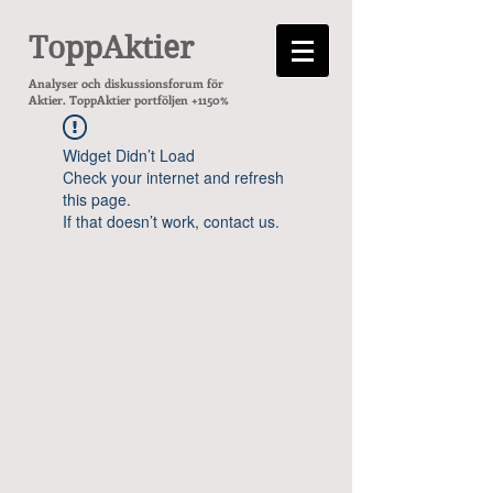
ToppAktier
Analyser och diskussionsforum för
Aktier. ToppAktier portföljen +1150%
Widget Didn’t Load
Check your internet and refresh
this page.
If that doesn’t work, contact us.