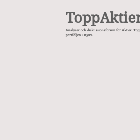
ToppAktie
Analyser och diskussionsforum för Aktier. Top
portföljen +1150%