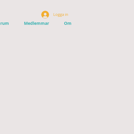
Logga in
orum
Medlemmar
Om